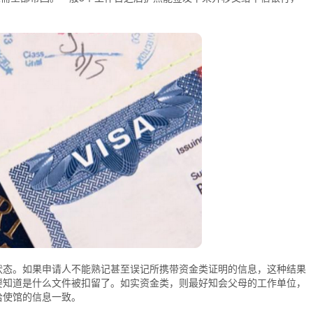
。
态。如果申请人不能熟记甚至误记所携带资金类证明的信息，这种结果
要知道是什么文件被扣留了。如实资金类，则最好知会父母的工作单位，
给使馆的信息一致。