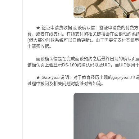
★ 签证申请费收据 面谈确认信：签证申请费的付费方式有
费、或者在线支付。在线支付的相关链接会在面谈预约系
(但大部分时候系统可以自动更新)。由于需要先支付签证
申请费收据。
面谈确认信是在完成面谈预约之后最终出现的确认页面
该确认页上会显示DS-160的确认码以及UID，而UID
★ Gap-year说明：对于教育经历出现的gap-ye
过程中被问及相关问题时能够对答如流。