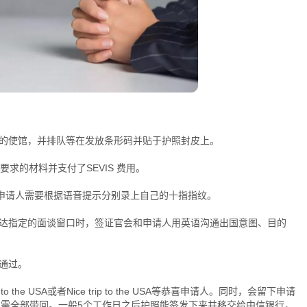
应的使馆，并排队等在发放条形码并贴于护照封皮上。
要求的材料并支付了SEVIS 费用。
ow,在这里申请人需要根据语音提示分别录上自己的十指指纹。
到达指定的面谈窗口时，签证官会和申请人用英语沟通出国意图、目的
通过。
o the USA或者Nice trip to the USA等恭喜申请人。同时，会留下申请
请人需全部带回。一般5个工作日之后护照能签发下来并移交给中信银行，