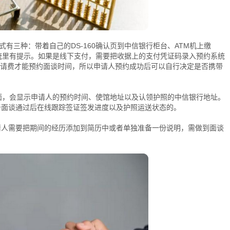
三种：带着自己的DS-160确认页到中信银行柜台、ATM机上缴
统里有提示。如果是线下支付，需要把收据上的支付凭证码录入预约系统
申请费才能预约面谈时间，所以申请人预约成功后可以自行决定是否携带
，会显示申请人的预约时间、使馆地址以及认领护照的中信银行地址。
是用于面谈通过后在线跟踪签证签发进度以及护照运送状态的。
ar,申请人需要把期间的经历添加到简历中或者单独准备一份说明，需做到面谈