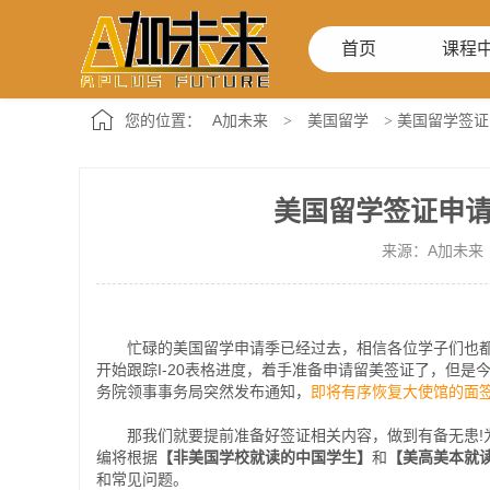
首页
课程
A加未来
美国留学
您的位置：
>
> 美国留学签
美国留学签证申
来源：A加未来 时
忙碌的美国留学申请季已经过去，相信各位学子们也都
开始跟踪I-20表格进度，着手准备申请留美签证了，但
务院领事事务局突然发布通知，
即将有序恢复大使馆的面
那我们就要提前准备好签证相关内容，做到有备无患!为
编将根据
【非美国学校就读的中国学生】
和
【美高美本就
和常见问题。