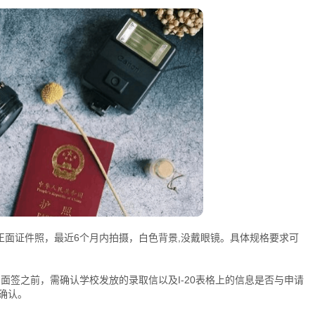
m)彩色正面证件照，最近6个月内拍摄，白色背景,没戴眼镜。具体规格要求可
rm：在预约面签之前，需确认学校发放的录取信以及I-20表格上的信息是否与申请
一并确认。