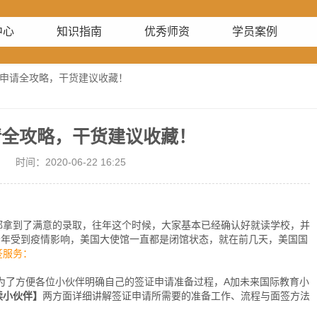
中心
知识指南
优秀师资
学员案例
证申请全攻略，干货建议收藏！
请全攻略，干货建议收藏！
间：2020-06-22 16:25
拿到了满意的录取，往年这个时候，大家基本已经确认好就读学校，并
是今年受到疫情影响，美国大使馆一直都是闭馆状态，就在前几天，美国国
签服务：
了方便各位小伙伴明确自己的签证申请准备过程，A加未来国际教育小
读小伙伴】
两方面详细讲解签证申请所需要的准备工作、流程与面签方法