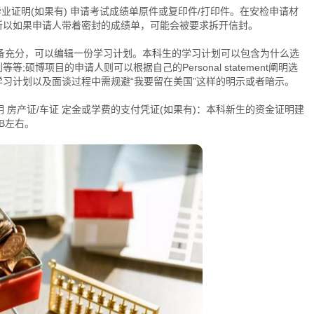
毕业证明(如果有) 申请考试成绩单原件或复印件/打印件。在安检申请材
所以如果申请人带着密封的成绩单，可能会被要求拆开信封。
如果想准备充分，可以编辑一份学习计划。本科生的学习计划可以包含为什么选
博项目的申请人则可以根据自己的Personal statement阐明选
习计划以及面谈过程中需规避“我要留在美国”这样的明示或者暗示。
 房产证/车证 定金或学费的支付凭证(如果有)：本科新生的资金证明建
MB左右。