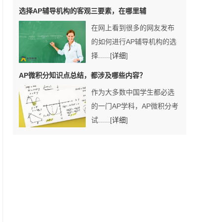
选择AP辅导机构的客观三要素，在哪里辅
在网上看到很多的网友发布
的如何进行AP辅导机构的选
择......[
详细
]
AP微积分知识点总结，都涉及哪些内容？
作为大多数中国学生都必选
的一门AP学科，AP微积分考
试......[
详细
]