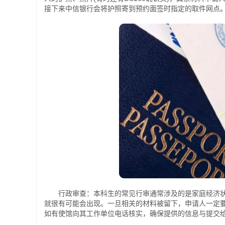
接下来中信银行会将护照寄到预约面签时指定的取件网点
行政审查：本科生的常见行审通常涉及的是家庭经济状
就很有可能会出现。一旦相关的材料被留下，申请人一定
如有使馆向其工作单位电话核实，确保提供的信息与提交