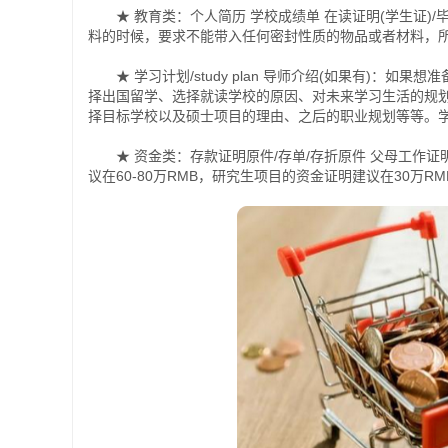
★ 教育类：个人简历 学校成绩单 在读证明(学生证)/
料的时候，要求不能带入任何密封性质的物品或者材料，
★ 学习计划/study plan 导师介绍(如果有)：
择出国留学、选择就读学校的原因、对未来学习生活的规划等等;硕
择目标学校以及硕士项目的理由、之后的职业规划等等。学
★ 资金类：存款证明原件/存单/存折原件 父母工作证明
议在60-80万RMB，研究生项目的资金证明建议在30万R